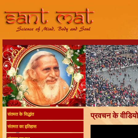
प्रवचन के वीडिय
संतमत के सिद्धांत
संतमत का इतिहास