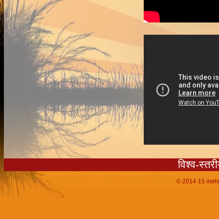
विश्व-स्तर
© 2014-15
mehi