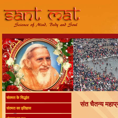
संतमत के सिद्धांत
संत चैतन्य महाप्
संतमत का इतिहास