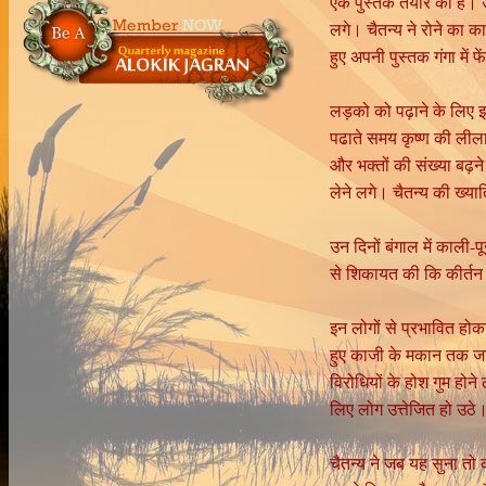
एक पुस्तक तैयार की है। उन
लगे। चैतन्य ने रोने का क
हुए अपनी पुस्तक गंगा में 
लड़को को पढ़ाने के लिए इ
पढाते समय कृष्ण की लीला
और भक्तों की संख्या बढ़ने
लेने लगे। चैतन्य की ख्या
उन दिनों बंगाल में काली-प
से शिकायत की कि कीर्तन के 
इन लोगों से प्रभावित होकर
हुए काजी के मकान तक जा
विरोधियों के होश गुम होन
लिए लोग उत्तेजित हो उठे
चैतन्य ने जब यह सुना तो क