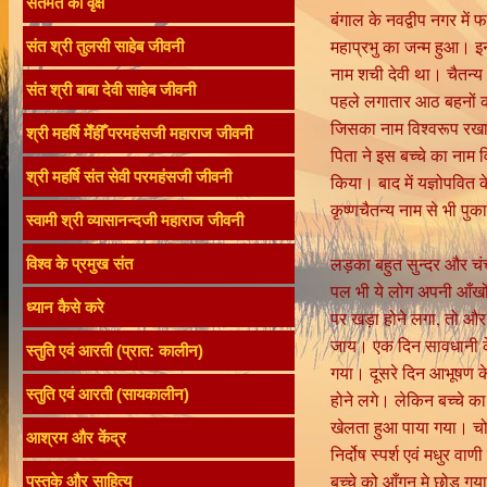
संतमत का वृक्ष
बंगाल के नवद्वीप नगर में 
महाप्रभु का जन्म हुआ। इ
संत श्री तुलसी साहेब जीवनी
नाम शची देवी था। चैतन्य
संत श्री बाबा देवी साहेब जीवनी
पहले लगातार आठ बहनों की
जिसका नाम विश्वरूप रखा 
श्री महर्षि मेँहीँ परमहंसजी महाराज जीवनी
पिता ने इस बच्चे का नाम
श्री महर्षि संत सेवी परमहंसजी जीवनी
किया। बाद में यज्ञोपवित
कृष्णचैतन्य नाम से भी पु
स्वामी श्री व्यासानन्दजी महाराज जीवनी
लड़का बहुत सुन्दर और च
विश्व के प्रमुख संत
पल भी ये लोग अपनी आँखों 
ध्यान कैसे करे
पर खड़ा होने लगा, तो और
जाय। एक दिन सावधानी के
स्तुति एवं आरती (प्रात: कालीन)
गया। दूसरे दिन आभूषण क
स्तुति एवं आरती (सायकालीन)
होने लगे। लेकिन बच्चे का
खेलता हुआ पाया गया। चोर
आश्रम और केंद्र
निर्दोष स्पर्श एवं मधुर व
बच्चे को आँगन मे छोड़ गय
पुस्तके और साहित्य