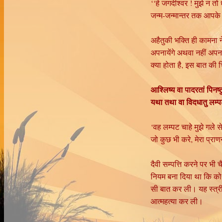
‘‘हे जगदीश्वर ! मुझे न 
जन्म-जन्मान्तर तक आपके 
अहैतुकी भक्ति ही कामना 
अपनायेंगे अथवा नहीं अपना
क्या होता है, इस बात की 
आश्लिष्य वा पादरतां पिनष्ट
यथा तथा वा विदधातु लम्पट
‘वह लम्पट चाहे मुझे गले
जो कुछ भी करे, मेरा प्रा
दैवी सम्पत्ति करने पर भी 
नियम बना दिया था कि कोर
सी बात कर ली। यह स्त्री
आत्महत्या कर ली।