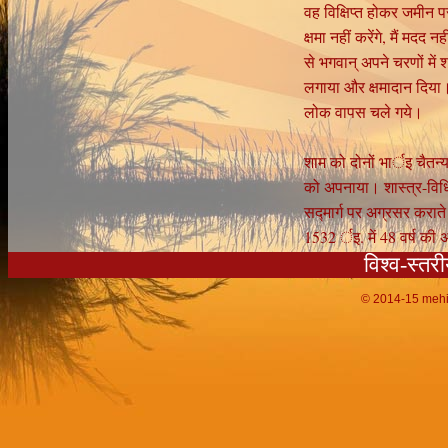
वह विक्षिप्त होकर जमीन प
क्षमा नहीं करेंगे, मैं 
से भगवान् अपने चरणों में
लगाया और क्षमादान दिया।
लोक वापस चले गये।
शाम को दोनों भार्इ चैतन्य 
को अपनाया। शास्त्र-विधि
सद्मार्ग पर अग्रसर कराते
1532 र्इ. में 48 वर्ष की 
विश्व-स्तर
© 2014-15
mehi